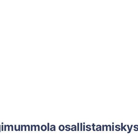
gimummola osallistamiskys