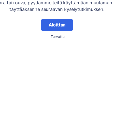
rra tai rouva, pyydämme teitä käyttämään muutaman 
täyttääksenne seuraavan kyselytutkimuksen.
Aloittaa
Turvattu