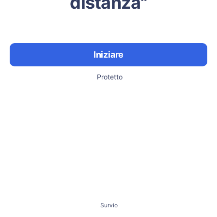
distanza"
Iniziare
Protetto
Survio