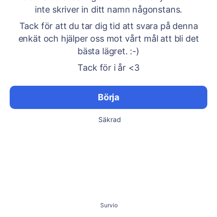
inte skriver in ditt namn någonstans.
Tack för att du tar dig tid att svara på denna
enkät och hjälper oss mot vårt mål att bli det
bästa lägret. :-)
Tack för i år <3
Börja
Säkrad
Survio