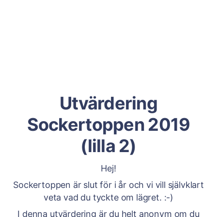
Utvärdering
Sockertoppen 2019
(lilla 2)
Hej!
Sockertoppen är slut för i år och vi vill självklart
veta vad du tyckte om lägret. :-)
I denna utvärdering är du helt anonym om du