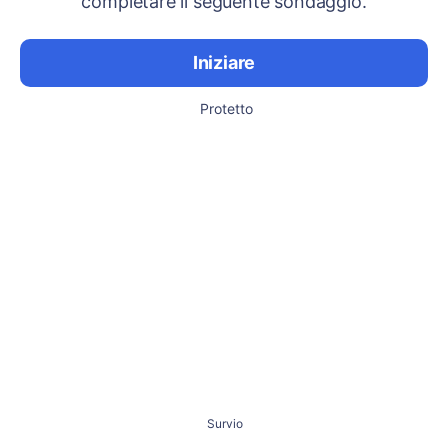
completare il seguente sondaggio.
Iniziare
Protetto
Survio