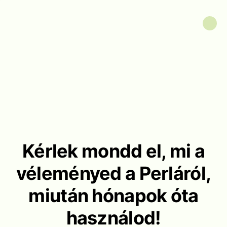
Kérlek mondd el, mi a
véleményed a Perláról,
miután hónapok óta
használod!