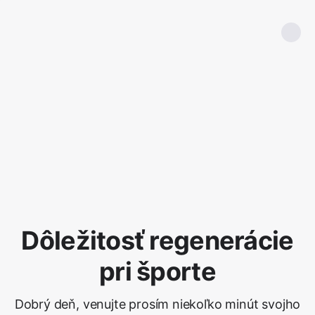
Dôležitosť regenerácie
pri športe
Dobrý deň, venujte prosím niekoľko minút svojho