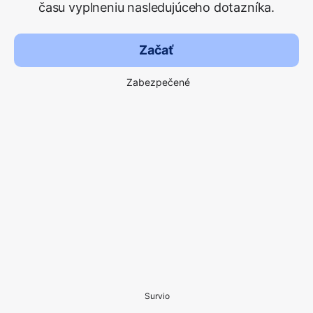
času vyplneniu nasledujúceho dotazníka.
Začať
Zabezpečené
Survio