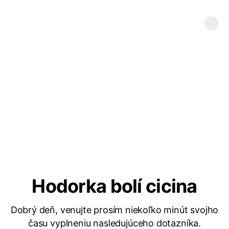
Hodorka bolí cicina
Dobrý deň, venujte prosím niekoľko minút svojho
času vyplneniu nasledujúceho dotazníka.