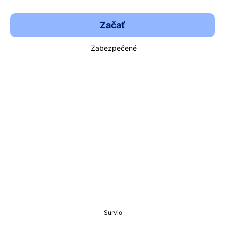
Začať
Zabezpečené
Survio