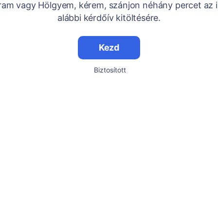
Uram vagy Hölgyem, kérem, szánjon néhány percet az i
alábbi kérdőív kitöltésére.
Kezd
Biztosított