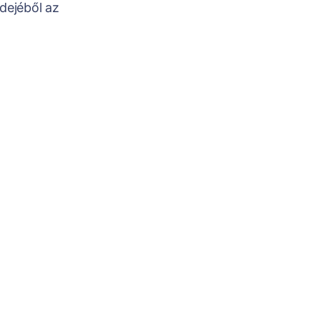
dejéből az