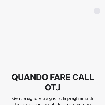
QUANDO FARE CALL
OTJ
Gentile signore o signora, la preghiamo di
dedicare alcuni minuti del suo tempo per