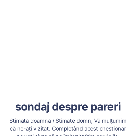
sondaj despre pareri
Stimată doamnă / Stimate domn, Vă mulțumim
că ne-ați vizitat. Completând acest chestionar