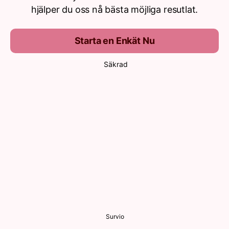
hjälper du oss nå bästa möjliga resutlat.
Starta en Enkät Nu
Säkrad
Survio