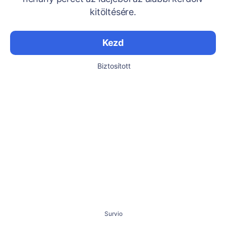
kitöltésére.
Kezd
Biztosított
Survio