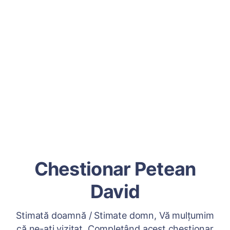
Chestionar Petean
David
Stimată doamnă / Stimate domn, Vă mulțumim
că ne-ați vizitat. Completând acest chestionar