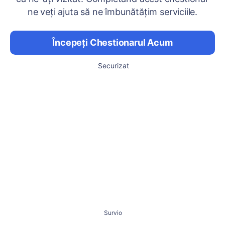
ne veți ajuta să ne îmbunătățim serviciile.
Începeți Chestionarul Acum
Securizat
Survio