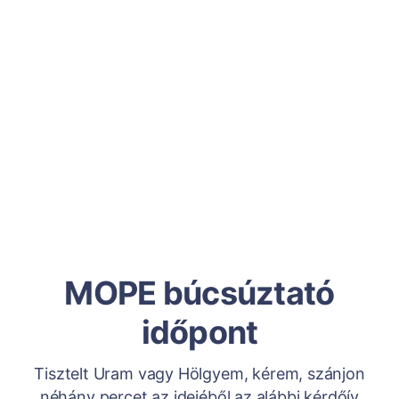
MOPE búcsúztató
időpont
Tisztelt Uram vagy Hölgyem, kérem, szánjon
néhány percet az idejéből az alábbi kérdőív