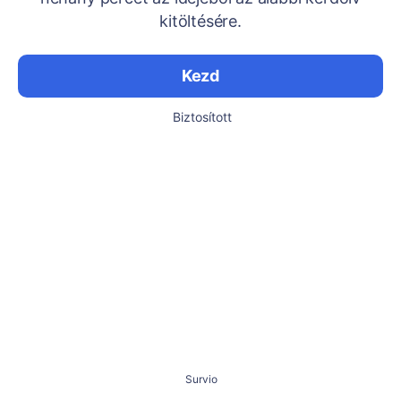
kitöltésére.
Kezd
Biztosított
Survio