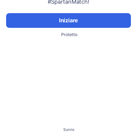
#SpartanMatch!
Iniziare
Protetto
Survio