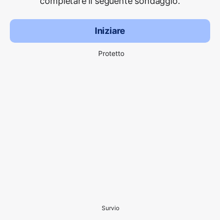
completare il seguente sondaggio.
Iniziare
Protetto
Survio