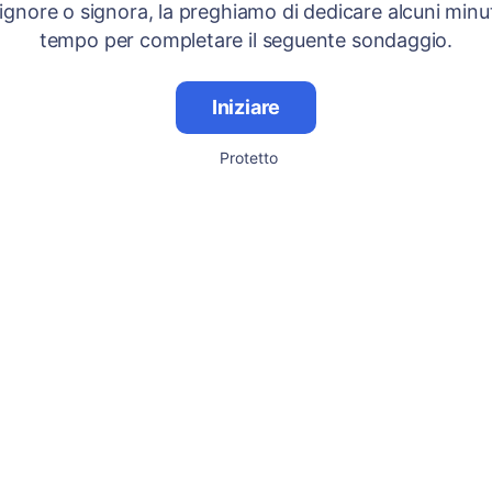
signore o signora, la preghiamo di dedicare alcuni minut
tempo per completare il seguente sondaggio.
Iniziare
Protetto