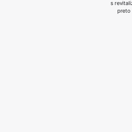
s revita
preto