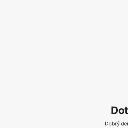
Dot
Dobrý deň