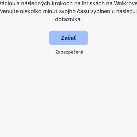
lizáciou a následných krokoch na ihriskách na Wolkrove
 venujte niekoľko minút svojho času vyplneniu nasledu
dotazníka.
Začať
Zabezpečené