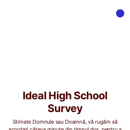
Ideal High School
Survey
Stimate Domnule sau Doamnă, vă rugăm să
acordați câteva minute din timpul dvs. pentru a