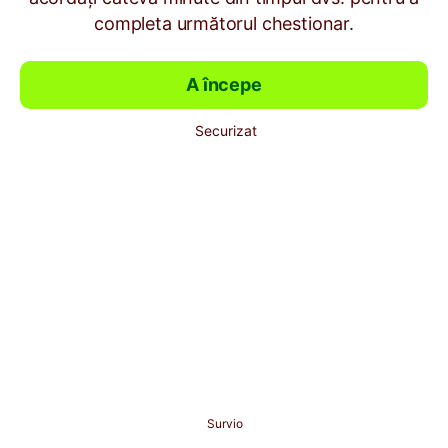
completa următorul chestionar.
A începe
Securizat
Survio