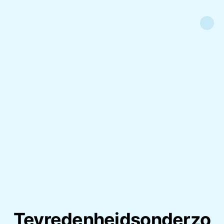
Tevredenheidsonderzo