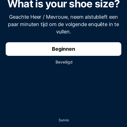
What is your shoe size?
Geachte Heer / Mevrouw, neem alstublieft een
paar minuten tijd om de volgende enquête in te
vullen.
Beginnen
Beveiligd
Survio