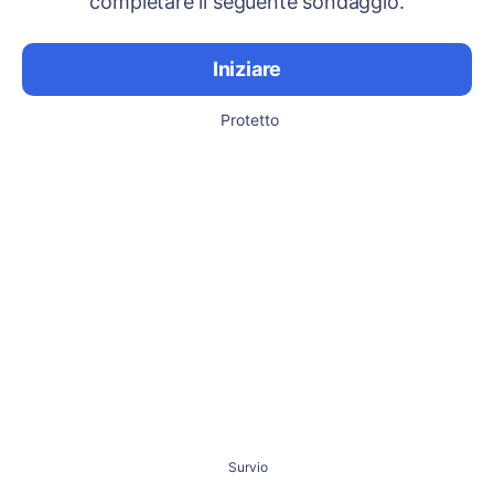
completare il seguente sondaggio.
Iniziare
Protetto
Survio