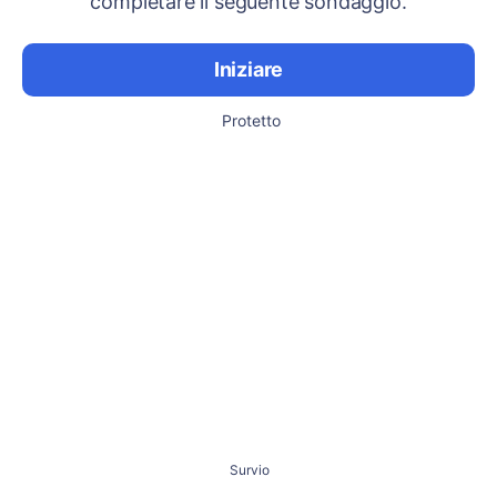
completare il seguente sondaggio.
Iniziare
Protetto
Survio