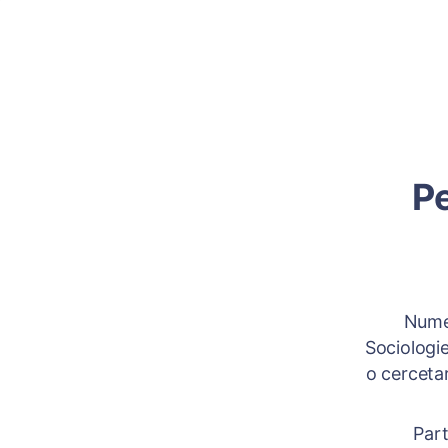
Pe
Numele
Sociologie
o cercetar
Parti