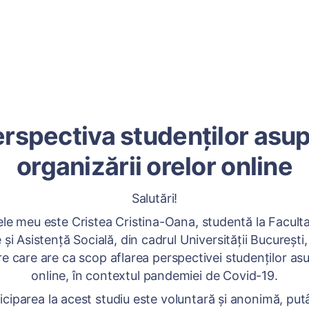
rspectiva studenților asu
organizării orelor online
Salutări!
 meu este Cristea Cristina-Oana, studentă la Facult
 și Asistență Socială, din cadrul Universității București, 
e care are ca scop aflarea perspectivei studenților as
online, în contextul pandemiei de Covid-19.
ciparea la acest studiu este voluntară și anonimă, put