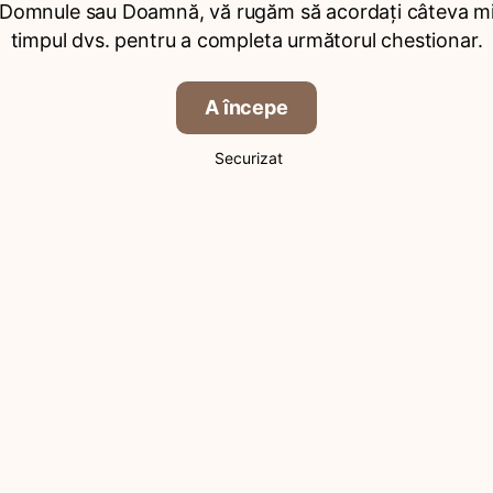
 Domnule sau Doamnă, vă rugăm să acordați câteva mi
timpul dvs. pentru a completa următorul chestionar.
A începe
Securizat