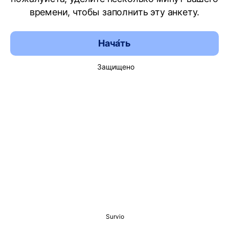
времени, чтобы заполнить эту анкету.
Нача́ть
Защищено
Survio