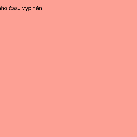
ého času vyplnění