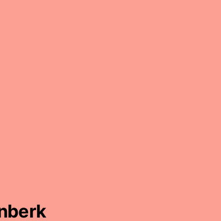
nberk