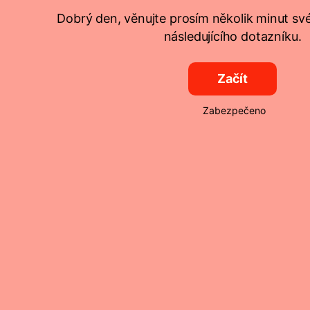
Dobrý den, věnujte prosím několik minut sv
následujícího dotazníku.
Začít
Zabezpečeno