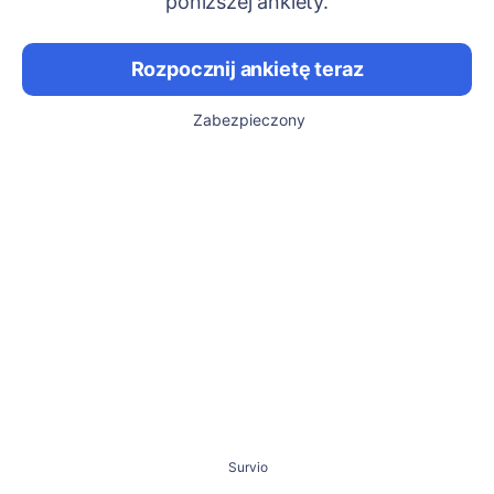
poniższej ankiety.
Rozpocznij ankietę teraz
Zabezpieczony
Survio