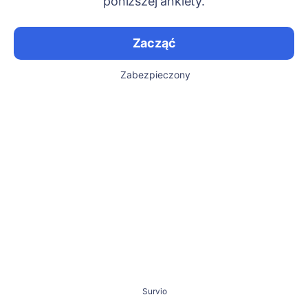
poniższej ankiety.
Zacząć
Zabezpieczony
Survio