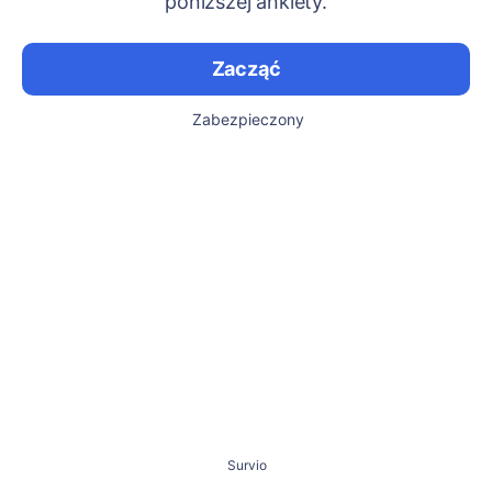
poniższej ankiety.
Zacząć
Zabezpieczony
Survio