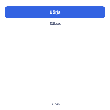
Börja
Säkrad
Survio