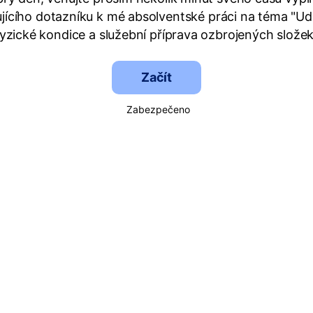
jícího dotazníku k mé absolventské práci na téma "U
fyzické kondice a služební příprava ozbrojených složek
Začít
Zabezpečeno