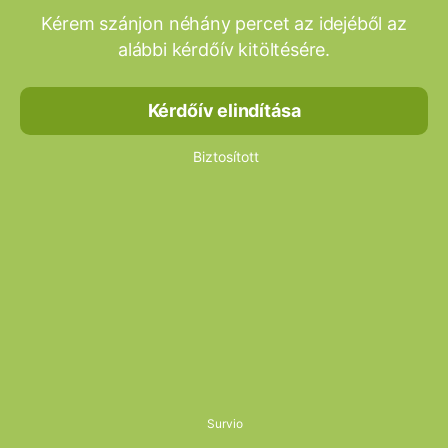
Kérem szánjon néhány percet az idejéből az
alábbi kérdőív kitöltésére.
Kérdőív elindítása
Biztosított
Survio