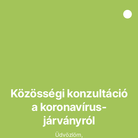
Közösségi konzultáció
a koronavírus-
járványról
Üdvözlöm,