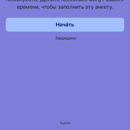
времени, чтобы заполнить эту анкету.
Нача́ть
Защищено
Survio