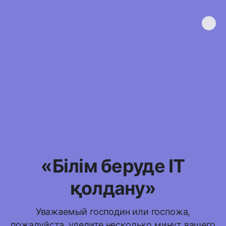
«Білім беруде IT
қолдану»
Уважаемый господин или госпожа,
пожалуйста, уделите несколько минут вашего