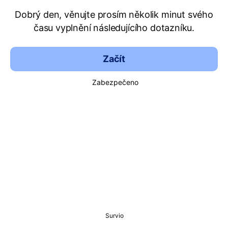
Dobrý den, věnujte prosím několik minut svého
času vyplnění následujícího dotazníku.
Začít
Zabezpečeno
Survio