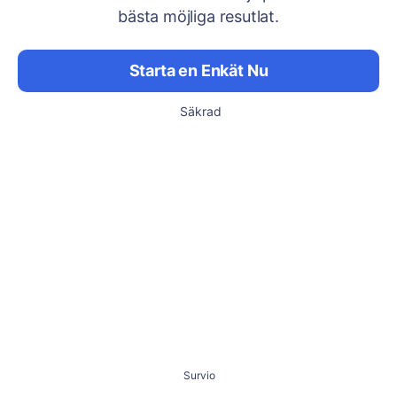
bästa möjliga resutlat.
Starta en Enkät Nu
Säkrad
Survio