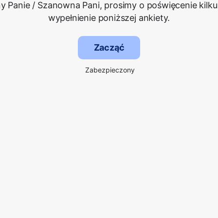
 Panie / Szanowna Pani, prosimy o poświęcenie kilku
wypełnienie poniższej ankiety.
Zacząć
Zabezpieczony