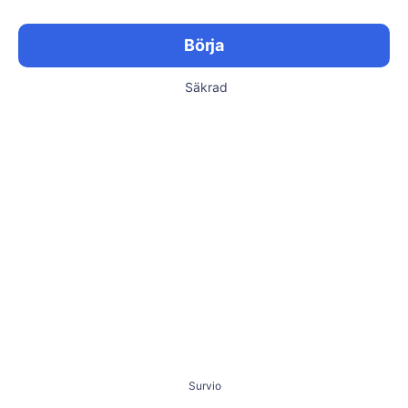
Börja
Säkrad
Survio