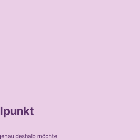
elpunkt
d genau deshalb möchte