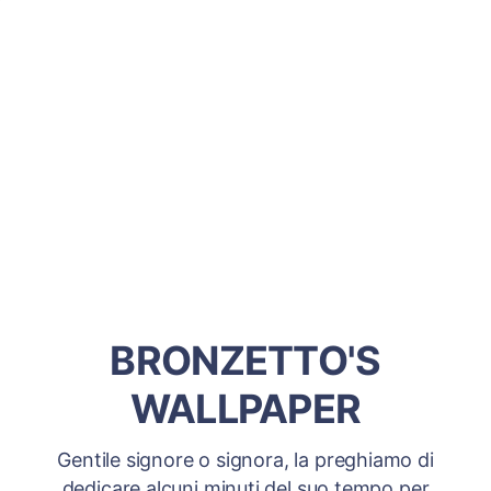
BRONZETTO'S
WALLPAPER
Gentile signore o signora, la preghiamo di
dedicare alcuni minuti del suo tempo per