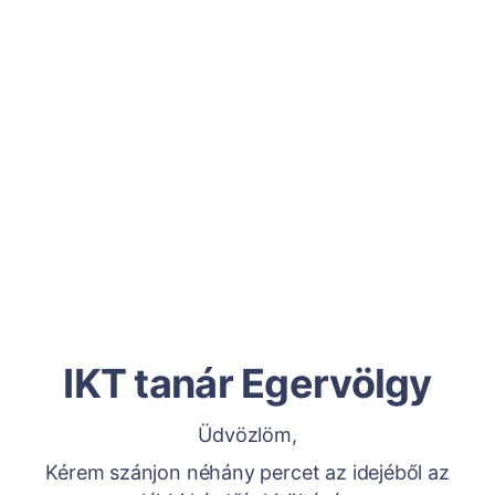
IKT tanár Egervölgy
Üdvözlöm,
Kérem szánjon néhány percet az idejéből az