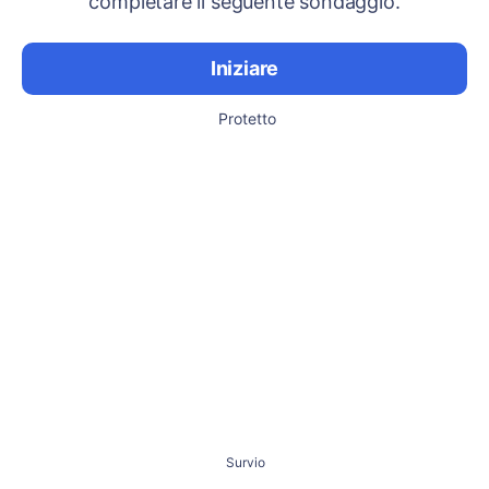
completare il seguente sondaggio.
Iniziare
Protetto
Survio