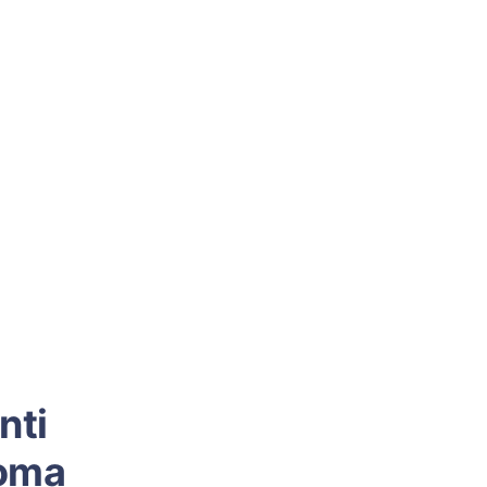
nti
Roma