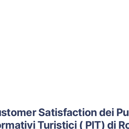
stomer Satisfaction dei Pu
ormativi Turistici ( PIT) di 