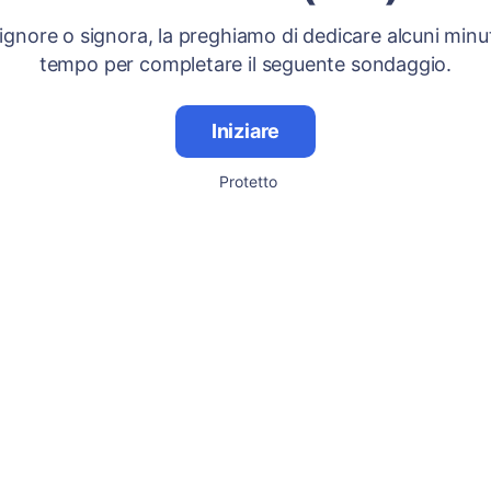
signore o signora, la preghiamo di dedicare alcuni minut
tempo per completare il seguente sondaggio.
Iniziare
Protetto