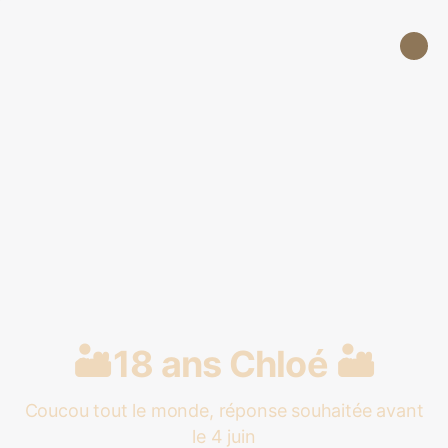
🏜️18 ans Chloé 🏜️
Coucou tout le monde, réponse souhaitée avant
le 4 juin