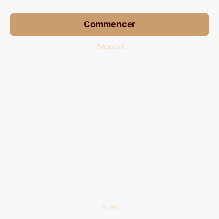
Commencer
Sécurisé
Survio