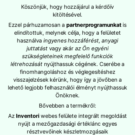
Köszönjük, hogy hozzájárul a kérdőív
kitöltésével.
Ezzel párhuzamosan a
partnerprogramunkat
is
elindítottuk, melynek célja, hogy a felületet
használva
ingyenes hozzáférést, anyagi
juttatást
vagy akár
az Ön egyéni
szükségleteinek megfelelő funkciók
létrehozását
nyújthassuk cégének. Cserébe a
finomhangoláshoz és véglegesítéshez
visszajelzések kérünk, hogy így a jövőben a
lehető legjobb felhasználói élményt nyújthassuk
Önöknek.
Bővebben a termékről:
Az
Inventori
webes felülete integrált megoldást
nyújt a mezőgazdasági értéklánc egyes
résztvevőinek készletmozgásaik