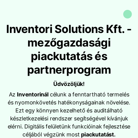
Inventori Solutions Kft. -
mezőgazdasági
piackutatás és
partnerprogram
Üdvözöljük!
Az
Inventorinál
célunk a fenntartható termelés
és nyomonkövetés hatékonyságainak növelése.
Ezt egy könnyen kezelhető és auditálható
készletkezelési rendszer segítségével kívánjuk
elérni. Digitális felületünk funkcióinak fejlesztése
céljából végzünk most
piackutatást.