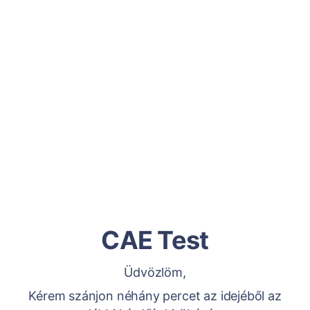
CAE Test
Üdvözlöm,
Kérem szánjon néhány percet az idejéből az