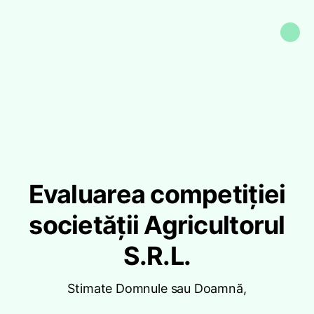
Evaluarea competiției
societății Agricultorul
S.R.L.
Stimate Domnule sau Doamnă,