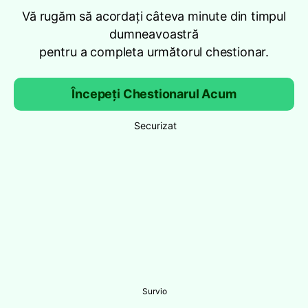
Vă rugăm să acordați câteva minute din timpul
dumneavoastră
pentru a completa următorul chestionar.
Începeți Chestionarul Acum
Securizat
Survio