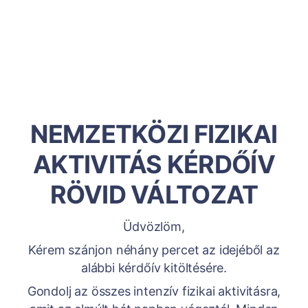
NEMZETKÖZI FIZIKAI
AKTIVITÁS KÉRDŐÍV
RÖVID VÁLTOZAT
Üdvözlöm,
Kérem szánjon néhány percet az idejéből az
alábbi kérdőív kitöltésére.
Gondolj az összes intenzív fizikai aktivitásra,