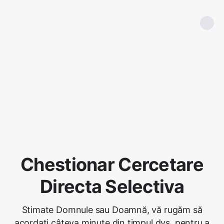
Chestionar Cercetare
Directa Selectiva
Stimate Domnule sau Doamnă, vă rugăm să
acordați câteva minute din timpul dvs. pentru a