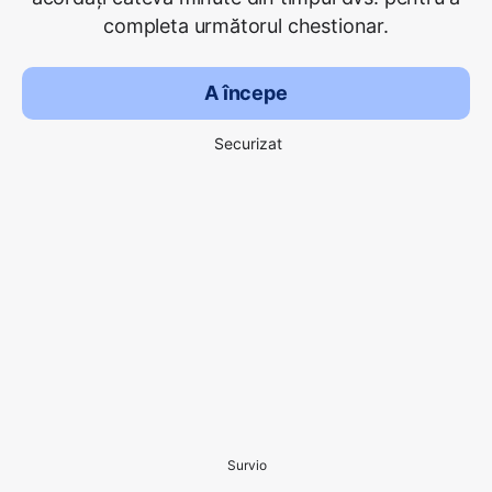
completa următorul chestionar.
A începe
Securizat
Survio