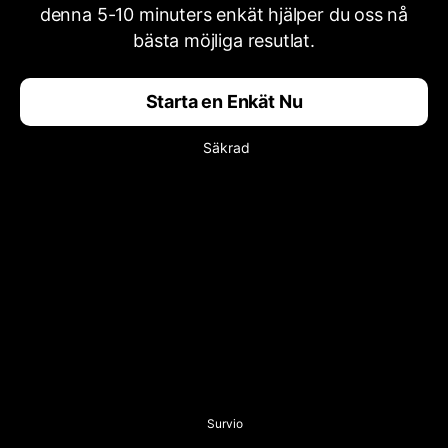
denna 5-10 minuters enkät hjälper du oss nå
bästa möjliga resutlat.
Starta en Enkät Nu
Säkrad
Survio